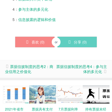
4：
参与主体的多元化
5：
信息披露的逻辑和价值
喜欢 (
0
)
分享 (
0
)
or
票据信披制度的思考2：商
票据信披制度的思考4：参与主
业信用之价值化
体的多元化
2021年省市
票据具有支付
7月票据利率
持有票据未经