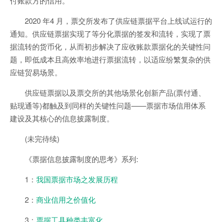
付账款方的信用。
2020 年4 月，票交所发布了供应链票据平台上线试运行的
通知。供应链票据实现了等分化票据的签发和流转，实现了票
据流转的货币化，从而初步解决了应收账款票据化的关键性问
题，即低成本且高效率地进行票据流转，以适应纷繁复杂的供
应链贸易场景。
供应链票据以及票交所的其他场景化创新产品(票付通、
贴现通等)都触及到同样的关键性问题——票据市场信用体系
建设及其核心的信息披露制度。
(未完待续)
《票据信息披露制度的思考》系列:
1：
我国票据市场之发展历程
2：
商业信用之价值化
3：
票据工具种类丰富化