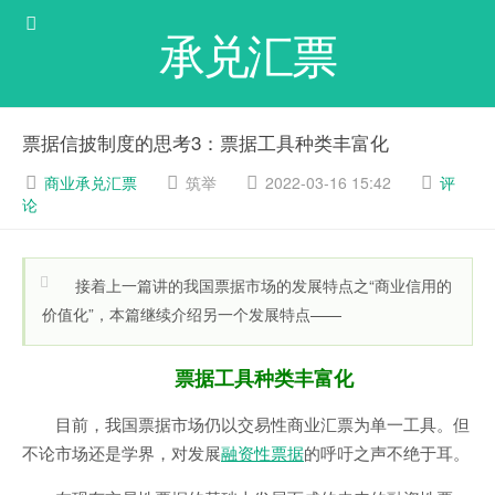
承兑汇票
票据信披制度的思考3：票据工具种类丰富化
商业承兑汇票
筑举
2022-03-16 15:42
评
论
接着上一篇讲的我国票据市场的发展特点之“商业信用的
价值化”，本篇继续介绍另一个发展特点——
票据工具种类丰富化
目前，我国票据市场仍以交易性商业汇票为单一工具。但
不论市场还是学界，对发展
融资性票据
的呼吁之声不绝于耳。