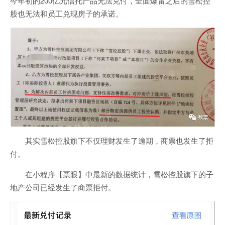
今年初的200亿元信托产品无法兑付，全面爆雷之后的雪松控
股也无法和员工兑现房子的承诺。
其实雪松控股旗下不仅理财发生了逾期，商票也发生了拒
付。
在小程序【票眼】中最新的数据统计，雪松控股旗下的子
地产公司已经发生了商票拒付。