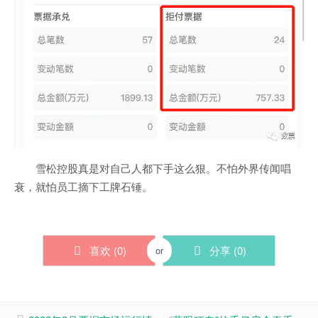
雪松控股真是对自己人都下手这么狠。不怕外界传闻唱
衰，就怕员工摘下工牌石锤。
喜欢 (
0
)
分享 (
0
)
or