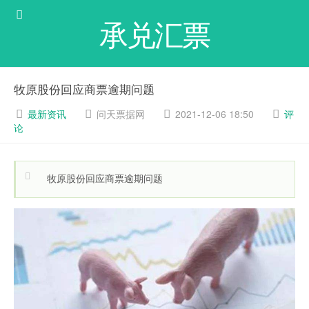
承兑汇票
牧原股份回应商票逾期问题
最新资讯
问天票据网
2021-12-06 18:50
评
论
牧原股份回应商票逾期问题