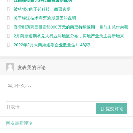
被猪“吃”的正邦科技，商票逾期
关于银江技术商票逾期原因的说明
香雪制药商票暴雷!3000万元的商票持续逾期，目前未兑付余额
仍有800万
2月商票逾期承兑人行业与地区分布，房地产业为主要新增来
源
2022年2月末商票逾期企业数量达1148家!
发表我的评论
表情
提交评论
网友最新评论