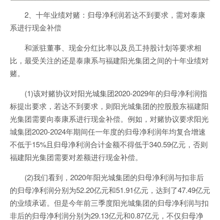
2、十年业绩对赌：归母净利润若达不到要求，需对泰康
系进行现金补偿
和派驻董事、现金分红比率以及员工持股计划等要求相
比，最受关注的还是泰康系与福建阳光集团之间的十年业绩对
赌。
(1)该对赌协议对阳光城集团2020-2029年的归母净利润指
标提出要求，若达不到要求，则阳光城集团的控股股东福建阳
光集团需要向泰康系进行现金补偿。例如，对赌协议要求阳光
城集团2020-2024年期间任一年度的归母净利润年均复合增速
不低于15%且归母净利润合计金额不得低于340.59亿元，否则
福建阳光集团需要对差额进行现金补偿。
(2)我们看到，2020年阳光城集团的归母净利润与扣非后
的归母净利润分别为52.20亿元和51.91亿元，达到了47.49亿元
的业绩承诺。但是今年前三季度阳光城集团的归母净利润与扣
非后的归母净利润分别为29.13亿元和0.87亿元，不仅归母净