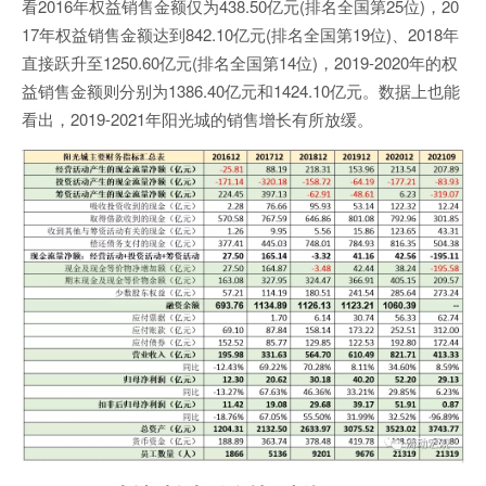
看2016年权益销售金额仅为438.50亿元(排名全国第25位)，20
17年权益销售金额达到842.10亿元(排名全国第19位)、2018年
直接跃升至1250.60亿元(排名全国第14位)，2019-2020年的权
益销售金额则分别为1386.40亿元和1424.10亿元。数据上也能
看出，2019-2021年阳光城的销售增长有所放缓。