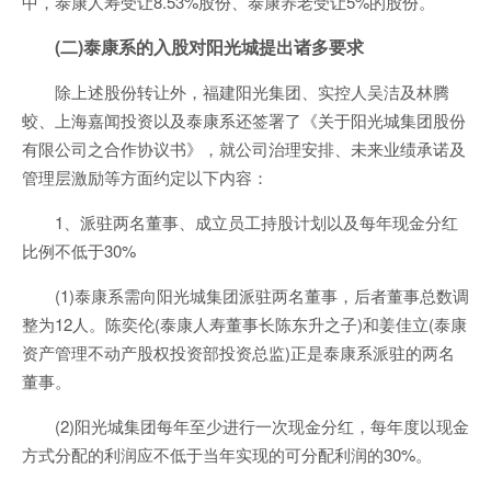
中，泰康人寿受让8.53%股份、泰康养老受让5%的股份。
(二)泰康系的入股对阳光城提出诸多要求
除上述股份转让外，福建阳光集团、实控人吴洁及林腾
蛟、上海嘉闻投资以及泰康系还签署了《关于阳光城集团股份
有限公司之合作协议书》，就公司治理安排、未来业绩承诺及
管理层激励等方面约定以下内容：
1、派驻两名董事、成立员工持股计划以及每年现金分红
比例不低于30%
(1)泰康系需向阳光城集团派驻两名董事，后者董事总数调
整为12人。陈奕伦(泰康人寿董事长陈东升之子)和姜佳立(泰康
资产管理不动产股权投资部投资总监)正是泰康系派驻的两名
董事。
(2)阳光城集团每年至少进行一次现金分红，每年度以现金
方式分配的利润应不低于当年实现的可分配利润的30%。