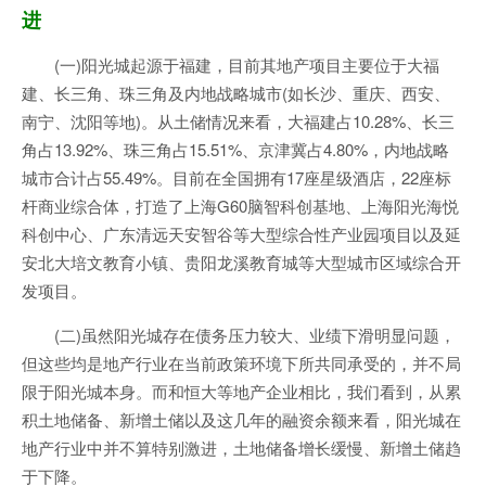
进
(一)阳光城起源于福建，目前其地产项目主要位于大福
建、长三角、珠三角及内地战略城市(如长沙、重庆、西安、
南宁、沈阳等地)。从土储情况来看，大福建占10.28%、长三
角占13.92%、珠三角占15.51%、京津冀占4.80%，内地战略
城市合计占55.49%。目前在全国拥有17座星级酒店，22座标
杆商业综合体，打造了上海G60脑智科创基地、上海阳光海悦
科创中心、广东清远天安智谷等大型综合性产业园项目以及延
安北大培文教育小镇、贵阳龙溪教育城等大型城市区域综合开
发项目。
(二)虽然阳光城存在债务压力较大、业绩下滑明显问题，
但这些均是地产行业在当前政策环境下所共同承受的，并不局
限于阳光城本身。而和恒大等地产企业相比，我们看到，从累
积土地储备、新增土储以及这几年的融资余额来看，阳光城在
地产行业中并不算特别激进，土地储备增长缓慢、新增土储趋
于下降。