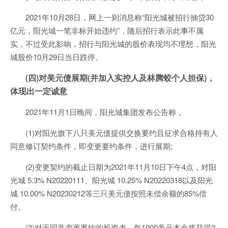
2021年10月28日，网上一则消息称“阳光城被招行抽贷30
亿元，阳光城一笔非标开始违约”，随后招行表示此事不属
实，不过受此影响，招行与阳光城的股价表现均不理想，阳光
城股价10月29日当日跌停。
(四)对美元债展期(并加入实控人及林腾蛟个人担保)，
体现出一定诚意
2021年11月1日晚间，阳光城集团发布公告称，
(1)对阳光旗下八只美元债提供交换要约且征求合格持有人
同意修订契约条件，即变更要约条件，进行展期;
(2)变更契约的截止日期为2021年11月10日下午4点，对阳
光城 5.3% N20220111、阳光城 10.25% N20220318以及阳光
城 10.00% N20230212等三只美元债按照未偿余额的85%偿
付。
(3)对于同意变更要约的投资者，每1000美元本金将获得2