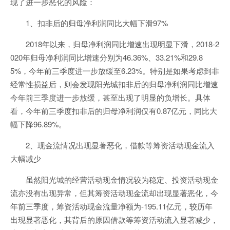
现了进一步恶化的风险：
1、扣非后的归母净利润同比大幅下滑97%
2018年以来，归母净利润同比增速出现明显下滑，2018-2
020年归母净利润同比增速分别为46.36%、33.21%和29.8
5%，今年前三季度进一步放缓至6.23%。特别是如果考虑到非
经常性损益后，则会发现阳光城扣非后的归母净利润同比增速
今年前三季度进一步放缓，甚至出现了明显的负增长。具体
看，今年前三季度扣非后的归母净利润仅有0.87亿元，同比大
幅下降96.89%。
2、现金流情况出现显著恶化，借款等筹资活动现金流入
大幅减少
虽然阳光城的经营活动现金情况较为稳定、投资活动现金
流亦没有出现异常，但其筹资活动现金流却出现显著恶化，今
年前三季度，筹资活动现金流量净额为-195.11亿元，较历年
出现显著恶化，其背后的原因借款等筹资活动流入显著减少，