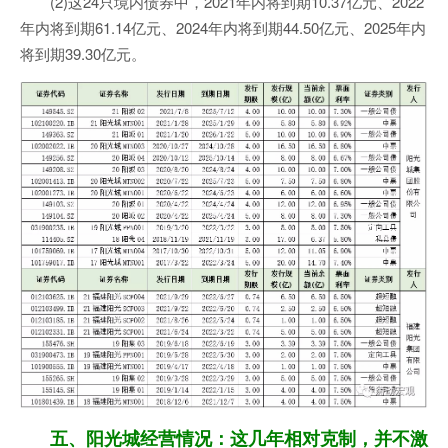
(2)这24只境内债券中，2021年内将到期10.37亿元、2022
年内将到期61.14亿元、2024年内将到期44.50亿元、2025年内
将到期39.30亿元。
五、阳光城经营情况：这几年相对克制，并不激