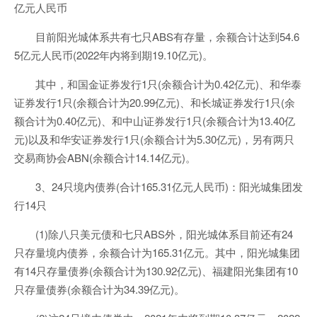
亿元人民币
目前阳光城体系共有七只ABS有存量，余额合计达到54.6
5亿元人民币(2022年内将到期19.10亿元)。
其中，和国金证券发行1只(余额合计为0.42亿元)、和华泰
证券发行1只(余额合计为20.99亿元)、和长城证券发行1只(余
额合计为0.40亿元)、和中山证券发行1只(余额合计为13.40亿
元)以及和华安证券发行1只(余额合计为5.30亿元)，另有两只
交易商协会ABN(余额合计14.14亿元)。
3、24只境内债券(合计165.31亿元人民币)：阳光城集团发
行14只
(1)除八只美元债和七只ABS外，阳光城体系目前还有24
只存量境内债券，余额合计为165.31亿元。其中，阳光城集团
有14只存量债券(余额合计为130.92亿元)、福建阳光集团有10
只存量债券(余额合计为34.39亿元)。