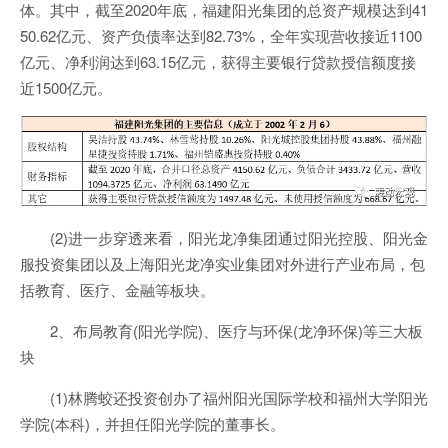
体。其中，截至2020年底，福建阳光集团的总资产规模达到41
50.62亿元、资产负债率达到82.73%，全年实现营收接近1100
亿元、净利润达到63.15亿元，获得主要银行贷款授信额度接
近1500亿元。
(2)进一步穿透来看，阳光龙净集团通过阳光控股、阳光金
服投资集团以及上海阳光龙净实业集团对外进行产业布局，包
括教育、医疗、金融等板块。
2、布局教育(阳光学院)、医疗与环保(龙净环保)等三大板
块
(1)林腾蛟还投资创办了福州阳光国际学校和福州大学阳光
学院(本科)，并担任阳光学院的董事长。