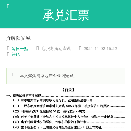
承兑汇票
拆解阳光城
每日一贴
毛小柒 涛动宏观
2021-11-02 15:22
评论
本文聚焦闽系地产企业阳光城。