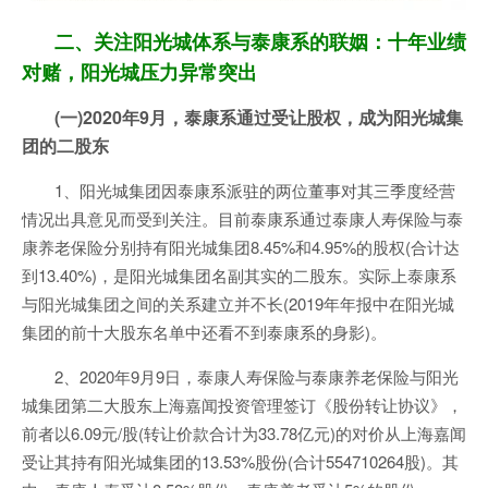
二、关注阳光城体系与泰康系的联姻：十年业绩
对赌，阳光城压力异常突出
(一)2020年9月，泰康系通过受让股权，成为阳光城集
团的二股东
1、阳光城集团因泰康系派驻的两位董事对其三季度经营
情况出具意见而受到关注。目前泰康系通过泰康人寿保险与泰
康养老保险分别持有阳光城集团8.45%和4.95%的股权(合计达
到13.40%)，是阳光城集团名副其实的二股东。实际上泰康系
与阳光城集团之间的关系建立并不长(2019年年报中在阳光城
集团的前十大股东名单中还看不到泰康系的身影)。
2、2020年9月9日，泰康人寿保险与泰康养老保险与阳光
城集团第二大股东上海嘉闻投资管理签订《股份转让协议》，
前者以6.09元/股(转让价款合计为33.78亿元)的对价从上海嘉闻
受让其持有阳光城集团的13.53%股份(合计554710264股)。其