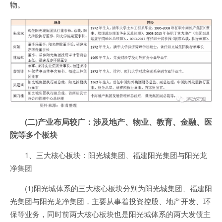
物。
(二)产业布局较广：涉及地产、物业、教育、金融、医
院等多个板块
1、三大核心板块：阳光城集团、福建阳光集团与阳光龙
净集团
(1)阳光城体系的三大核心板块分别为阳光城集团、福建阳
光集团与阳光龙净集团，主要从事着投资控股、地产开发、环
保等业务，同时前两大核心板块也是阳光城体系的两大发债主