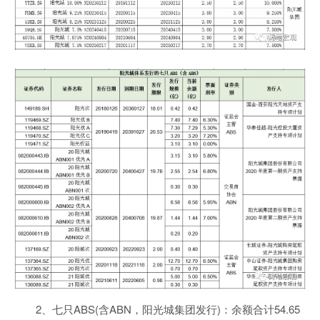
2、七只ABS(含ABN，阳光城集团发行)：余额合计54.65