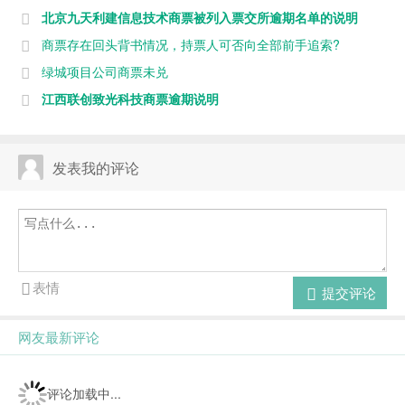
北京九天利建信息技术商票被列入票交所逾期名单的说明
商票存在回头背书情况，持票人可否向全部前手追索?
绿城项目公司商票未兑
江西联创致光科技商票逾期说明
发表我的评论
表情
提交评论
网友最新评论
评论加载中...