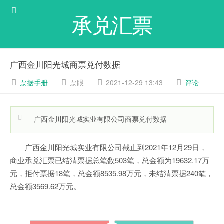
承兑汇票
广西金川阳光城商票兑付数据
票据手册
票眼
2021-12-29 13:43
评论
广西金川阳光城实业有限公司商票兑付数据
广西金川阳光城实业有限公司截止到2021年12月29日，
商业承兑汇票已结清票据总笔数503笔，总金额为19632.17万
元，拒付票据18笔，总金额8535.98万元，未结清票据240笔，
总金额3569.62万元。