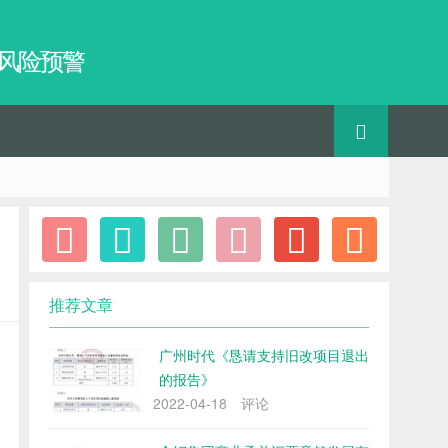
、风险预警
推荐文章
广州时代《恳请支持旧改项目退出
的报告》
2022-04-18
评论