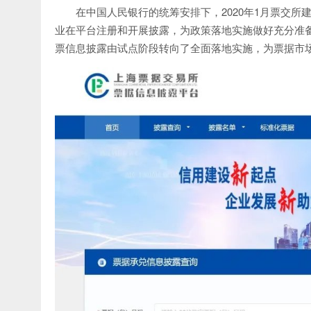
在中国人民银行的统筹安排下，2020年1月票交
业在平台注册和开展披露，为政策落地实施做好充分准备
票信息披露由试点阶段转向了全面落地实施，为票据市