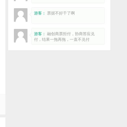
游客：
票据不好干了啊
游客：
融创商票拒付，协商答应兑
付，结果一拖再拖，一直不兑付