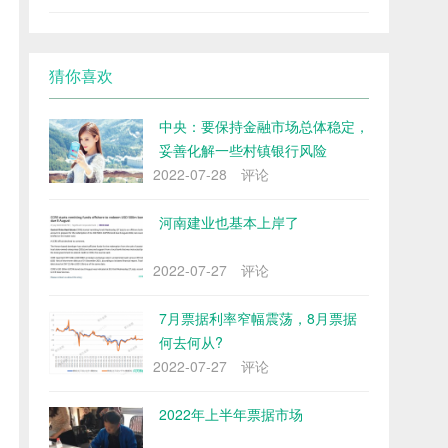
猜你喜欢
中央：要保持金融市场总体稳定，
妥善化解一些村镇银行风险
2022-07-28
评论
河南建业也基本上岸了
2022-07-27
评论
7月票据利率窄幅震荡，8月票据
何去何从?
2022-07-27
评论
2022年上半年票据市场