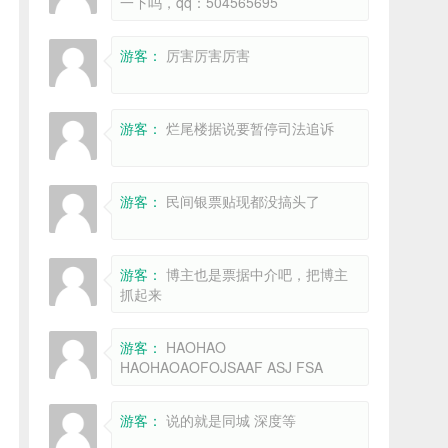
一下吗，qq：504565695
游客：
厉害厉害厉害
游客：
烂尾楼据说要暂停司法追诉
游客：
民间银票贴现都没搞头了
游客：
博主也是票据中介吧，把博主
抓起来
游客：
HAOHAO
HAOHAOAOFOJSAAF ASJ FSA
游客：
说的就是同城 深度等