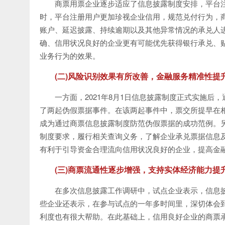
商票用票企业逐步适应了信息披露制度安排，平台注
时，平台注册用户更加珍视企业信用，规范兑付行为，
账户、延迟披露、持续逾期以及其他异常情况的承兑人
确、信用状况良好的企业更有可能优先获得银行承兑、
业务行为的效果。
(二)风险识别效果有所改善，金融服务精准性提
一方面，2021年8月1日信息披露制度正式实施
了两起伪假票据事件。在该两起事件中，票交所提早在
成为通过商票信息披露制度防范伪假票据的成功范例。
制度要求，履行相关查询义务，了解企业承兑票据信息
有利于引导资金合理流向信用状况良好的企业，提高金
(三)商票流通性逐步增强，支持实体经济能力提
在多次信息披露工作调研中，试点企业表示，信息
些企业还表示，在参与试点的一年多时间里，深切体会到
利度也有很大帮助。在此基础上，信用良好企业的商票