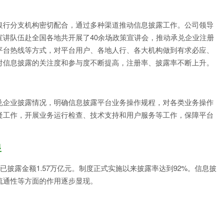
银行分支机构密切配合，通过多种渠道推动信息披露工作。公司领导
讲队伍赴全国各地共开展了40余场政策宣讲会，推动承兑企业注册
平台热线等方式，对平台用户、各地人行、各大机构做到有求必应、
对信息披露的关注度和参与度不断提高，注册率、披露率不断上升。
兑企业披露情况，明确信息披露平台业务操作规程，对各类业务操作
疑工作，开展业务运行检查、技术支持和用户服务等工作，保障平台
显
家，已披露金额1.57万亿元。制度正式实施以来披露率达到92%。信息披
流通性等方面的作用逐步显现。