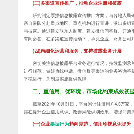
(三)多渠道宣传推广，推动企业注册和披露
研究制定票据信息披露宣传推广方案，与各地人民
亲自带队分赴重点地区、重点机构进行宣讲，派出多组宣
与披露。通过建立联系人制度、建立微信问答群、开通
有问必答。在多渠道宣传推动下，承兑企业、财务公司
(四)精细化运营和服务，支持披露业务开展
密切关注信息披露平台业务运行情况，持续监测承
进行规范，做好热线电话、微信群等渠道的业务咨询答
平稳运行，为制度实施提供保障。
二、重信用、优环境，市场化约束成效初
截至2021年10月31日，平台累计注册用户4.3万
露在提升企业信用意识、改善风险识别效果、增强商票
(一)企业
票据行为
趋向规范，信用珍视意识提升