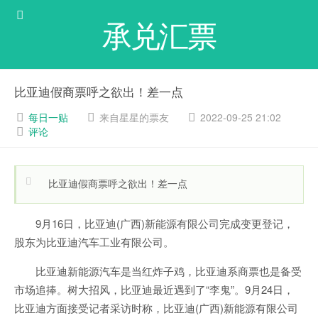
承兑汇票
比亚迪假商票呼之欲出！差一点
每日一贴
来自星星的票友
2022-09-25 21:02
评论
比亚迪假商票呼之欲出！差一点
9月16日，比亚迪(广西)新能源有限公司完成变更登记，
股东为比亚迪汽车工业有限公司。
比亚迪新能源汽车是当红炸子鸡，比亚迪系商票也是备受
市场追捧。树大招风，比亚迪最近遇到了“李鬼”。9月24日，
比亚迪方面接受记者采访时称，比亚迪(广西)新能源有限公司