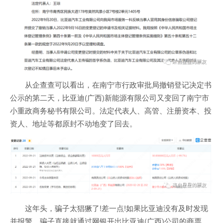
从企查查可以看出，在南宁市行政审批局撤销登记决定书
公示的第二天，比亚迪(广西)新能源有限公司又变回了南宁市
小重政商务秘书有限公司。法定代表人、高管、注册资本、投
资人、地址等都原封不动地变了回去。
这年头，骗子太猖獗了!差一点!如果比亚迪没有及时发现
并报警，骗子直接就通过网银开出比亚迪(广西)公司的商票