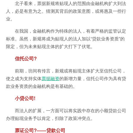
北子看来，票据新规将贴现人的范围由金融机构扩大到法
人，必是有意为之。猜测其背后的政策意图，或将惠及一些行
业。
在我国，金融机构作为特殊的法人，有着严格的监管认定
标准。虽然，新规将成为贴现人的法人加以“贷款业务资质”的
限定，但为未来贴现主体的扩大打下了伏笔。
信托公司?
前期，坊间有传言，新规或将贴现主体扩大至信托公司，
使之成为支持实体
票据融资
的新增力量，信托公司作为具有贷
款业务资质的金融机构是有基础的。
小贷公司!
而法人的扩展，一方面可以将实践中存在的小额贷款公司
办理贴现业务予以肯定，扫除了政策冲突点。
票证公司?——贷款公司