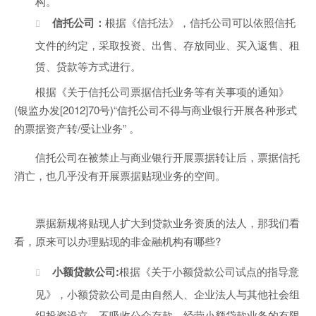
构。
信托公司：
根据《信托法》，信托公司可以依照信托
文件的约定，采取投资、出售、存放同业、买入返售、租
赁、贷款等方式进行。
根据《关于信托公司票据信托业务等有关事项的通知》
(银监办发[2012]70号)“信托公司不得与商业银行开展各种形式
的票据资产转/受让业务” 。
信托公司在被禁止与商业银行开展票据转让后，票据信托
消亡，也几乎没有开展票据贴现业务的空间。
票据新规将贴现人扩大到贷款业务资质的法人，那我们看
看，原来可以办理贴现的非金融机构有哪些?
小额贷款公司:
根据《关于小额贷款公司试点的指导意
见》，小额贷款公司是由自然人、企业法人与其他社会组
织投资设立，不吸收公众存款，经营小额贷款业务的有限