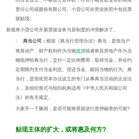
责任公司或股份有限公司。小贷公司在营业执照中包括票
据贴现。
新规将小贷公司开展票据业务与原制度的冲突解决了。
典当公司：
根据《典当行管理办法》典当，是指当户
将其动产、财产权利作为当物
质押
或者将其房地产作为当
物抵押给典当行，交付一定比例费用，取得当金，并在约
定期限内支付当金利息、偿还当金、赎回当物的行为。典
当行，是指依照本办法设立的专门从事典当活动的企业法
人，其组织形式与组织机构适用《中华人民共和国公司
法》的有关规定。
大家开一下脑洞，是否可能将票据进行质押融资的可能?
贴现主体的扩大，或将惠及何方?