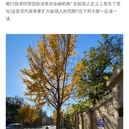
银行批准经营贷款业务的金融机构” 在贴现人定义上发生了变
化!这是否代表将要扩大贴现人的范围?北子和大家一起读一
读。