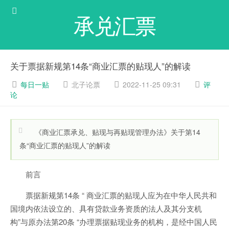
承兑汇票
关于票据新规第14条“商业汇票的贴现人”的解读
每日一贴
北子论票
2022-11-25 09:31
评
论
《商业汇票承兑、贴现与再贴现管理办法》关于第14
条“商业汇票的贴现人”的解读
前言
票据新规第14条 “ 商业汇票的贴现人应为在中华人民共和
国境内依法设立的、具有贷款业务资质的法人及其分支机
构”与原办法第20条 “办理票据贴现业务的机构，是经中国人民