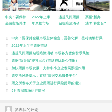
中央：要保持
2022年上半
违规民间票据
票据“新办
金融市场总体
年票据市场
贴现暗流涌动
法”即将出台?
稳定，妥善化
市场各方密集
市场担忧是否
解一些村镇银
警示风险
依旧?
中央：要保持金融市场总体稳定，妥善化解一些村镇银行风
行风险
险
2022年上半年票据市场
违规民间票据贴现暗流涌动 市场各方密集警示风险
票据“新办法”即将出台?市场担忧是否依旧?
加快票据市场发展 支持中小企业发展票据作用
票交所风险提示，直指“票据交易服务平台”
票交所发布关于企业用票进行风险提示的通知
5月票据市场运行情况
发表我的评论