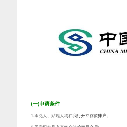
(一)申请条件
1.承兑人、贴现人均在我行开立存款账户;
2.买卖双方具有真实合法的商品交易;