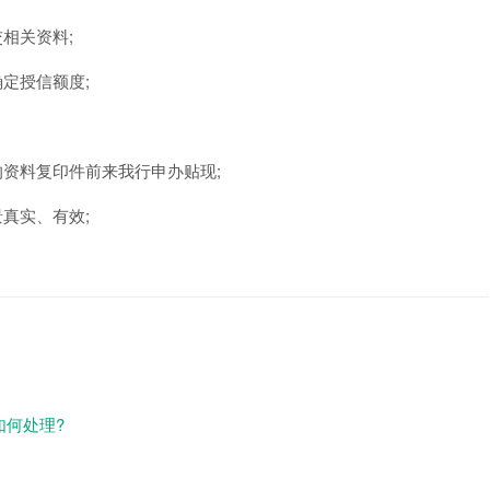
相关资料;
定授信额度;
的资料复印件前来我行申办贴现;
真实、有效;
如何处理?