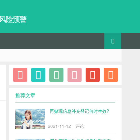
、风险预警
推荐文章
再贴现信息补充登记何时生效?
2021-11-12
评论