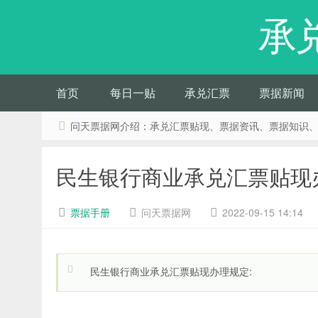
承
首页
每日一贴
承兑汇票
票据新闻
问天票据网介绍：承兑汇票贴现、票据资讯、票据知识
民生银行商业承兑汇票贴现
票据手册
问天票据网
2022-09-15 14:14
民生银行商业承兑汇票贴现办理规定: