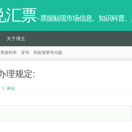
兑汇票
- 票据贴现市场信息、知识科普
关于博主
、票据利率、背书、风险预警等问题
办理规定:
评论