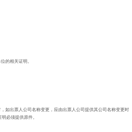
单位的相关证明。
时，如出票人公司名称变更，应由出票人公司提供其公司名称变更时
证明必须提供原件。