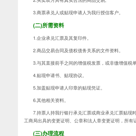
3.商票承兑人或贴现申请人为我行授信客户。
(二)所需资料
1.企业承兑汇票及其复印件。
2.商品交易合同及债权债务关系的文件资料。
3.与其直接前手之间的增值税发票，或非缴增值税
4.贴现申请书、贴现协议。
5.加盖贴现申请人印章的贴现凭证。
6.其他相关资料。
7.持票人持我行银行承兑汇票或商业承兑汇票贴现
工商局出具的变更证明、公章和法人章变更证明，所有
(三)办理流程