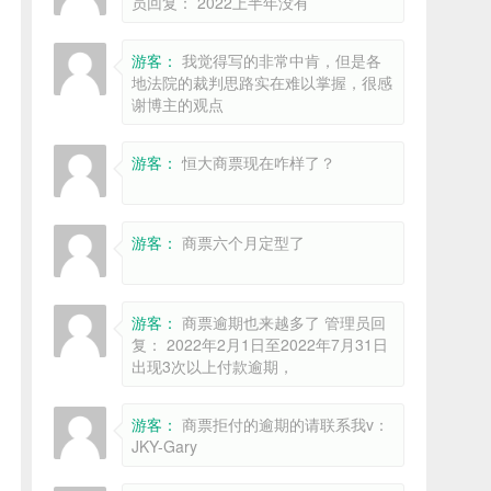
员回复： 2022上半年没有
游客：
我觉得写的非常中肯，但是各
地法院的裁判思路实在难以掌握，很感
谢博主的观点
游客：
恒大商票现在咋样了？
游客：
商票六个月定型了
游客：
商票逾期也来越多了 管理员回
复： 2022年2月1日至2022年7月31日
出现3次以上付款逾期，
游客：
商票拒付的逾期的请联系我v：
JKY-Gary