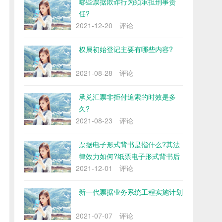
哪些票据欺诈行为须承担刑事责
任?
2021-12-20
评论
权属初始登记主要有哪些内容?
2021-08-28
评论
承兑汇票非拒付追索的时效是多
久?
2021-08-23
评论
票据电子形式背书是指什么?其法
律效力如何?纸票电子形式背书后
2021-12-01
如何完成交付?
评论
新一代票据业务系统工程实施计划
2021-07-07
评论